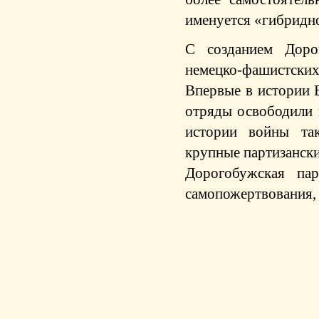
именуется «гибридн
С созданием Дорог
немецко-фашистских
Впервые в истории В
отряды освободили ц
истории войны так
крупные партизански
Дорогобужская пар
самопожертвования, 