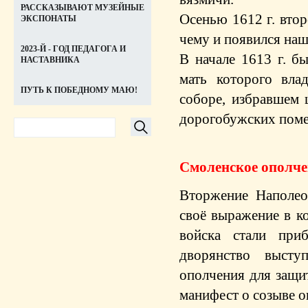
РАССКАЗЫВАЮТ МУЗЕЙНЫЕ
Осенью 1612 г. вто
ЭКСПОНАТЫ
чему и появился наш
2023-Й - ГОД ПЕДАГОГА И
В начале 1613 г. 
НАСТАВНИКА
мать которого вла
ПУТЬ К ПОБЕДНОМУ МАЮ!
соборе, избравшем 
дорогобужских поме
Смоленское ополчен
Вторжение Наполео
своё выражение в к
войска стали при
дворянство высту
ополчения для защит
манифест о созыве о