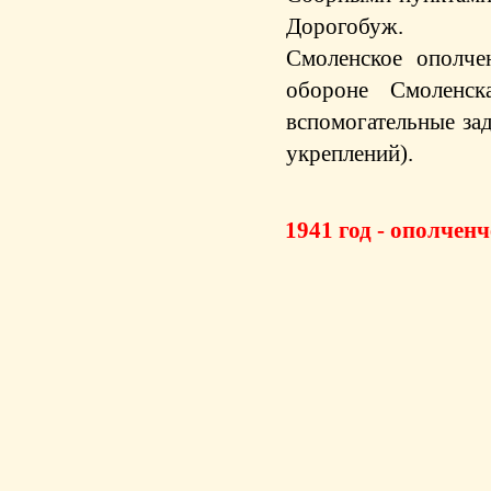
Дорогобуж.
Смоленское ополче
обороне Смоленск
вспомогательные за
укреплений).
1941 год - ополчен