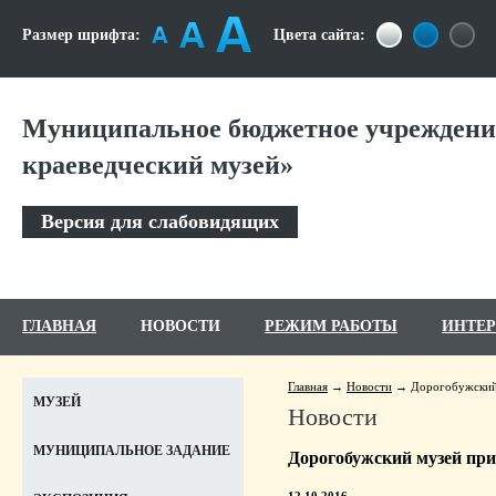
Размер шрифта:
Цвета сайта:
Муниципальное бюджетное учреждение
краеведческий музей»
Версия для слабовидящих
ГЛАВНАЯ
НОВОСТИ
РЕЖИМ РАБОТЫ
ИНТЕ
Главная
Новости
Дорогобужский
МУЗЕЙ
Новости
МУНИЦИПАЛЬНОЕ ЗАДАНИЕ
Дорогобужский музей пр
12.10.2016