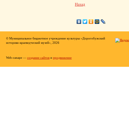
Назад
© Муниципальное бюджетное учреждение культуры «Дорогобужский
историко-краеведческий музей», 2026
Web-canape —
создание сайтов
и
продвижение