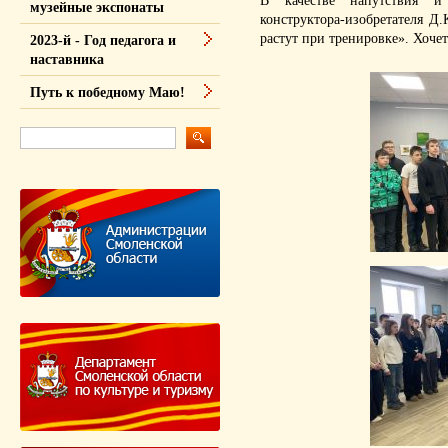
В качестве напутствия и
музейные экспонаты
конструктора-изобретателя Д.
растут при тренировке». Хочет
2023-й - Год педагога и
наставника
Путь к победному Маю!