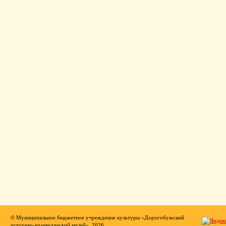
© Муниципальное бюджетное учреждение культуры «Дорогобужский
историко-краеведческий музей», 2026