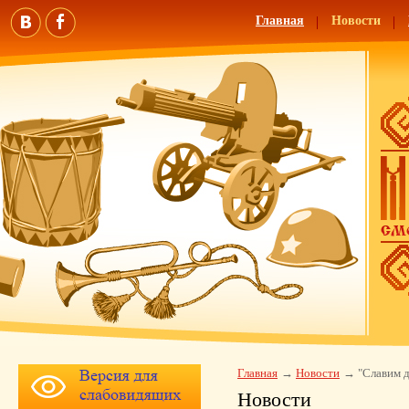
Главная
Новости
Главная
Новости
"Славим д
Новости