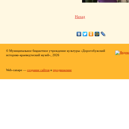
Назад
© Муниципальное бюджетное учреждение культуры «Дорогобужский
историко-краеведческий музей», 2026
Web-canape —
создание сайтов
и
продвижение