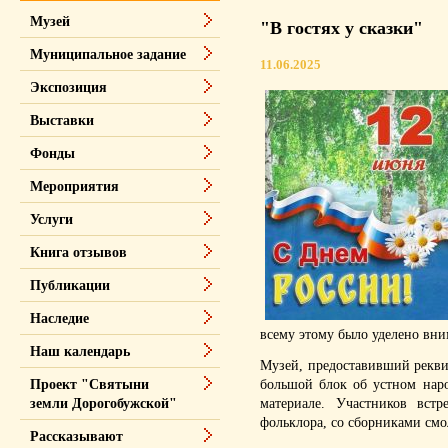
Музей
"В гостях у сказки"
Муниципальное задание
11.06.2025
Экспозиция
Выставки
Фонды
Мероприятия
Услуги
Книга отзывов
Публикации
Наследие
всему этому было уделено вни
Наш календарь
Музей, предоставивший рекви
большой блок об устном нар
Проект "Святыни
материале. Участников вст
земли Дорогобужской"
фольклора, со сборниками смо
Рассказывают