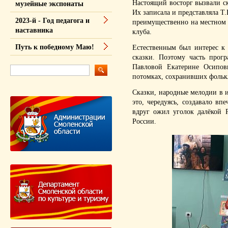
Настоящий восторг вызвали с
музейные экспонаты
Их записала и представляла Т.
2023-й - Год педагога и
преимущественно на местном 
наставника
клуба.
Путь к победному Маю!
Естественным был интерес к
сказки. Поэтому часть прог
Павловой Екатерине Осипов
потомках, сохранивших фольк
Сказки, народные мелодии в 
это, чередуясь, создавало вп
вдруг ожил уголок далёкой 
России.