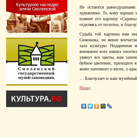
Не остаются равнодушными
художники. Те, кому хорошо з
помнят его картину «Сирень»
отделяясь от полотна, и благ
Судьба той картины нам неи
Симонова, не менее впечатл
зала культуры. Подаренная 
внимание всех наших посетит
увянут все цветы, вам захоч
буйное цветение, приходите 
живо напомнит о весне, о кра
… Благоухает и наш музейный
Назад