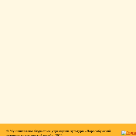
© Муниципальное бюджетное учреждение культуры «Дорогобужский
историко-краеведческий музей», 2026