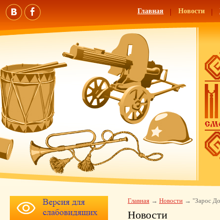
Главная
Новости
Главная
Новости
"Зарос До
Новости