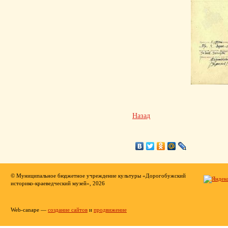
Назад
© Муниципальное бюджетное учреждение культуры «Дорогобужский
историко-краеведческий музей», 2026
Web-canape —
создание сайтов
и
продвижение