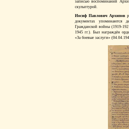
записью воспоминаний Архип
скульптурой.
Иосиф Павлович Архипов
р
документах упоминаются д
Гражданской войны (1919-1921
1945 гг.). Был награждён орд
«За боевые заслуги» (04.04.194