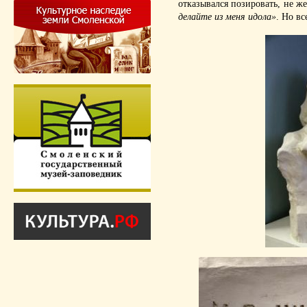
отказывался позировать, не же
делайте из меня идола»
. Но вс