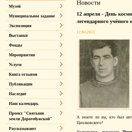
Новости
Музей
12 апреля - День косм
Муниципальное задание
легендарного учёного и
Экспозиция
12.04.2025
Выставки
Фонды
Мероприятия
Услуги
Книга отзывов
Публикации
Наследие
Наш календарь
Проект "Святыни
А знаете ли вы, кто был авт
земли Дорогобужской"
Циолковского?
Рассказывают
Знакомьтесь: художник
Иос