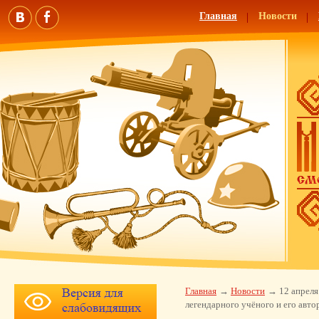
Главная
Новости
Главная
Новости
12 апреля
легендарного учёного и его авто