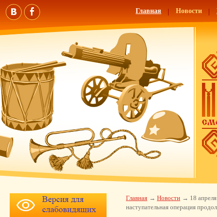
Главная
Новости
Главная
Новости
18 апреля
наступательная операция продол