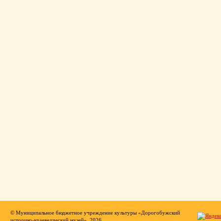
© Муниципальное бюджетное учреждение культуры «Дорогобужский
историко-краеведческий музей», 2026