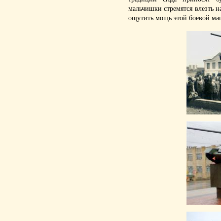
мальчишки стремятся влезть на
ощутить мощь этой боевой м