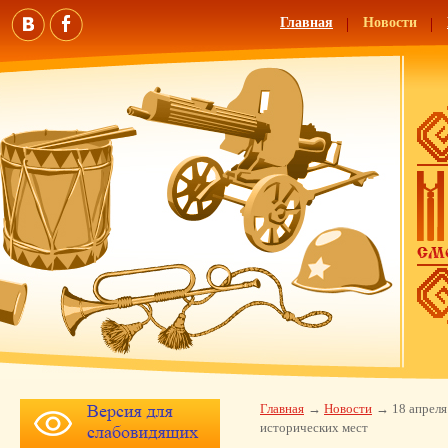
Главная
Новости
Главная
Новости
18 апрел
исторических мест