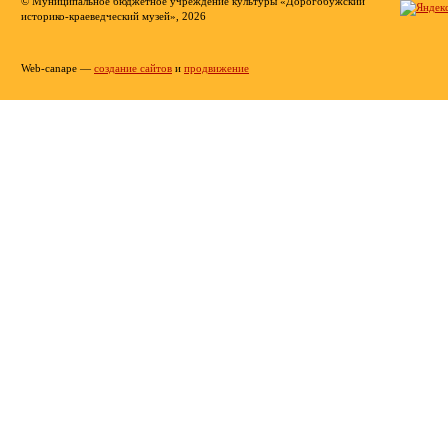
© Муниципальное бюджетное учреждение культуры «Дорогобужский
историко-краеведческий музей», 2026
Web-canape —
создание сайтов
и
продвижение