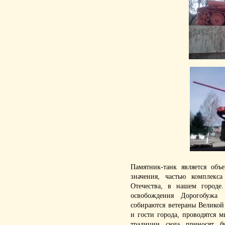
Памятник-танк является объ
значения, частью комплекс
Отечества, в нашем город
освобождения Дорогобужа 
собираются ветераны Велико
и гости города, проводятся 
традиции сюда приносят б