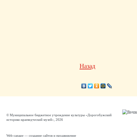
Назад
© Муниципальное бюджетное учреждение культуры «Дорогобужский
историко-краеведческий музей», 2026
Web-canape —
создание сайтов
и
продвижение