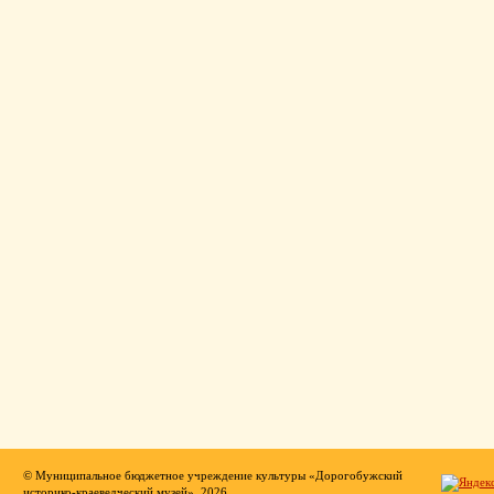
© Муниципальное бюджетное учреждение культуры «Дорогобужский
историко-краеведческий музей», 2026