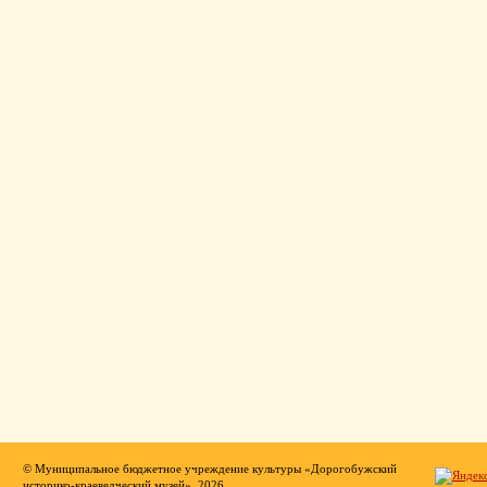
© Муниципальное бюджетное учреждение культуры «Дорогобужский
историко-краеведческий музей», 2026