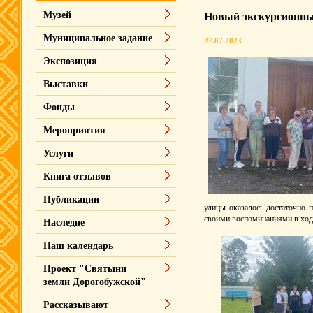
Музей
Новый экскурсионн
Муниципальное задание
27.07.2023
Экспозиция
Выставки
Фонды
Мероприятия
Услуги
Книга отзывов
Публикации
улицы оказалось достаточно п
своими воспоминаниями в ход
Наследие
Наш календарь
Проект "Святыни
земли Дорогобужской"
Рассказывают