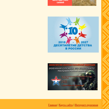
Главная
|
Карта сайта
|
Интернет-приемная