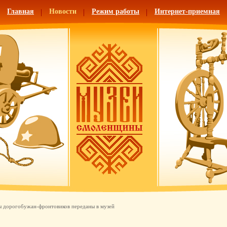
Главная
Новости
Режим работы
Интернет-приемная
 дорогобужан-фронтовиков переданы в музей