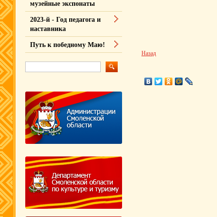
музейные экспонаты
2023-й - Год педагога и
наставника
Путь к победному Маю!
Назад