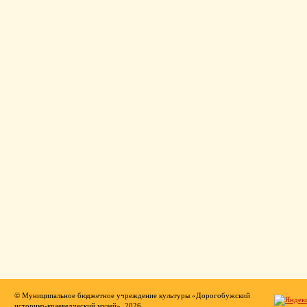
© Муниципальное бюджетное учреждение культуры «Дорогобужский
историко-краеведческий музей», 2026