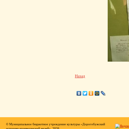
Назад
© Муниципальное бюджетное учреждение культуры «Дорогобужский
историко-краеведческий музей», 2026