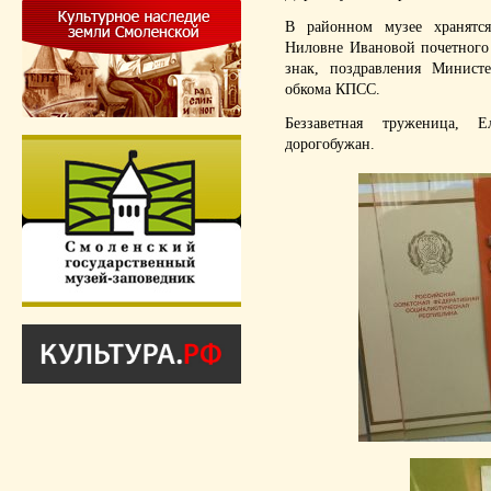
В районном музее хранятся
Ниловне Ивановой почетного
знак, поздравления Министе
обкома КПСС.
Беззаветная труженица, 
дорогобужан.