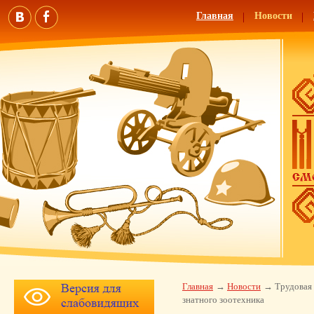
Главная
Новости
Главная
Новости
Трудовая 
знатного зоотехника