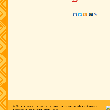
Назад
© Муниципальное бюджетное учреждение культуры «Дорогобужский
историко-краеведческий музей», 2026