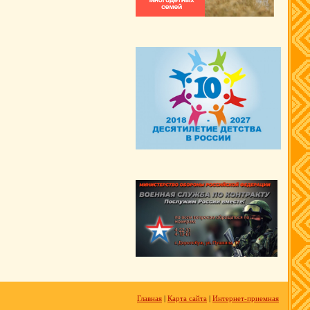
Главная
|
Карта сайта
|
Интернет-приемная