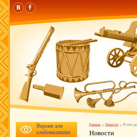
Главная
Новости
В этот де
Новости