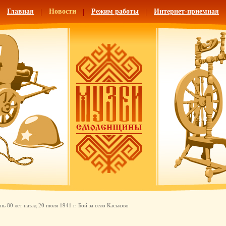
Главная
Новости
Режим работы
Интернет-приемная
нь 80 лет назад 20 июля 1941 г. Бой за село Каськово