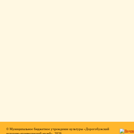
© Муниципальное бюджетное учреждение культуры «Дорогобужский
историко-краеведческий музей», 2026