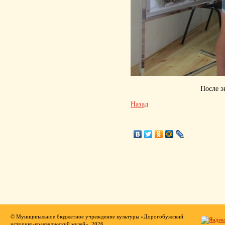
После э
Назад
© Муниципальное бюджетное учреждение культуры «Дорогобужский
историко-краеведческий музей», 2026