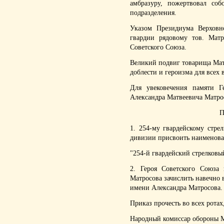
амбразуру, пожертвовал со
подразделения.
Указом Президиума Верхов
гвардии рядовому тов. Матр
Советского Союза.
Великий подвиг товарища Ма
доблести и героизма для всех
Для увековечения памяти Г
Александра Матвеевича Матро
1. 254-му гвардейскому стре
дивизии присвоить наименова
"254-й гвардейский стрелковы
2. Героя Советского Союза 
Матросова зачислить навечно в
имени Александра Матросова.
Приказ прочесть во всех ротах,
Народный комиссар обороны 