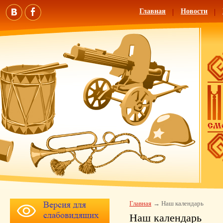
Главная
Новости
Главная
Наш календарь
Наш календарь