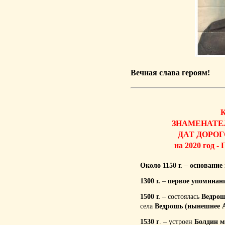
Вечная слава героям!
ЗНАМЕНАТЕ
ДАТ
ДОРОГ
на 2020 год
Около 1150 г.
– основание
1300 г
.
–
первое упоминан
1500 г
.
– состоялась
Ведрош
села
Ведрошь (нынешнее А
1530 г
. – устроен
Болдин м