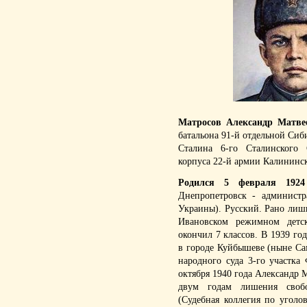
Матросов Александр Матве
батальона 91-й отдельной Сиб
Сталина 6-го Сталинского С
корпуса 22-й армии Калининск
Родился 5 февраля 1924
Днепропетровск - администр
Украины). Русский. Рано лиши
Ивановском режимном детск
окончил 7 классов. В 1939 го
в городе Куйбышеве (ныне Сам
народного суда 3-го участка
октября 1940 года Александр 
двум годам лишения своб
(Судебная коллегия по угол