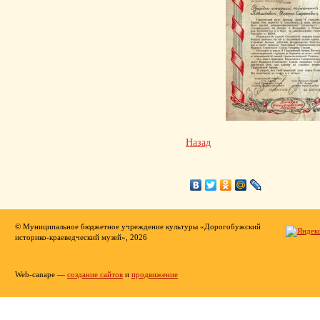
Назад
© Муниципальное бюджетное учреждение культуры «Дорогобужский
историко-краеведческий музей», 2026
Web-canape —
создание сайтов
и
продвижение