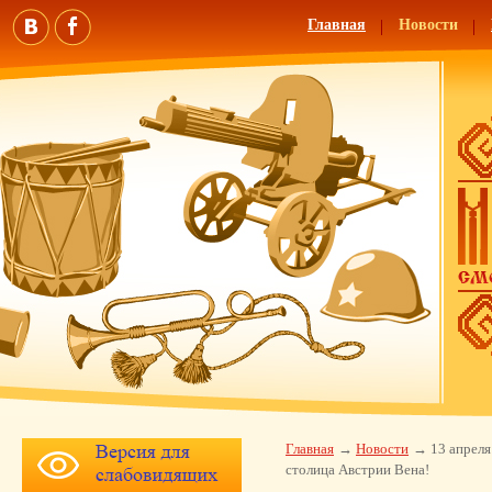
Главная
Новости
Главная
Новости
13 апреля
столица Австрии Вена!