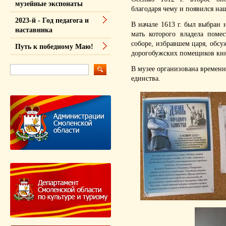
музейные экспонаты
благодаря чему и появился на
2023-й - Год педагога и
В начале 1613 г. был выбра
наставника
мать которого владела поме
соборе, избравшем царя, обсу
Путь к победному Маю!
дорогобужских помещиков кня
В музее организована времен
единства.