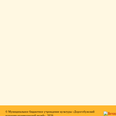
© Муниципальное бюджетное учреждение культуры «Дорогобужский
историко-краеведческий музей», 2026