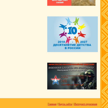
Главная
|
Карта сайта
|
Интернет-приемная