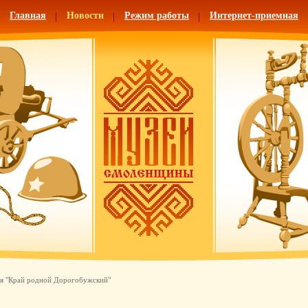
Главная
Новости
Режим работы
Интернет-приемная
я "Край родной Дорогобужский"