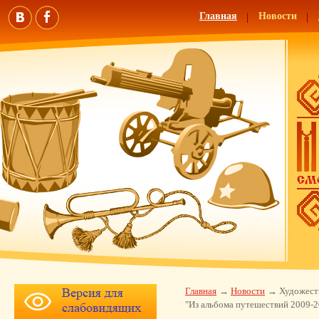
Главная
Новости
Главная
Новости
Художест
"Из альбома путешествий 2009-2