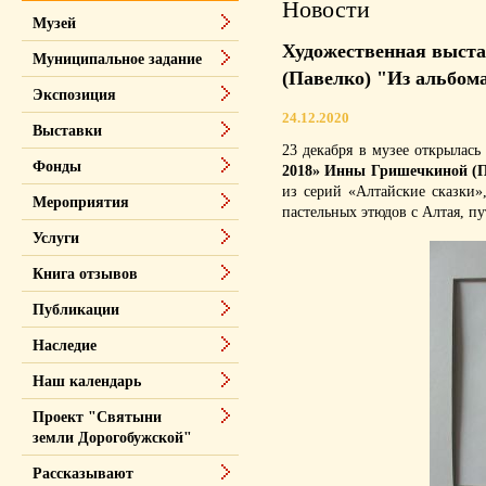
Новости
Музей
Художественная выст
Муниципальное задание
(Павелко) "Из альбом
Экспозиция
24.12.2020
Выставки
23 декабря в музее открылась
Фонды
2018» Инны Гришечкиной (П
из серий «Алтайские сказки
Мероприятия
пастельных этюдов с Алтая, пу
Услуги
Книга отзывов
Публикации
Наследие
Наш календарь
Проект "Святыни
земли Дорогобужской"
Рассказывают