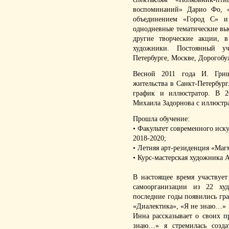
воспоминаний» Дарио Фо, 
объединением «Город С» и
однодневные тематические вы
другие творческие акции, 
художники. Постоянный уч
Петербурге, Москве, Дорогобуж
Весной 2011 года И. Гриш
жительства в Санкт-Петербург
график и иллюстратор. В 2
Михаила Задорнова с иллюст
Прошла обучение:
• Факультет современного иск
2018-2020;
• Летняя арт-резиденция «Маг
• Курс-мастерская художника 
В настоящее время участвует
самоорганизации из 22 ху
последние годы появились гра
«Диалектика», «Я не знаю…»
Инна рассказывает о своих п
знаю…» я стремилась создат