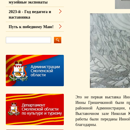
музейные экспонаты
2023-й - Год педагога и
наставника
Путь к победному Маю!
Это не первая выставка Ин
Инны Гришечкиной были пр
районной Администрации, 
Выставочном зале Николая 
работы были переданы Инной
благодарны.