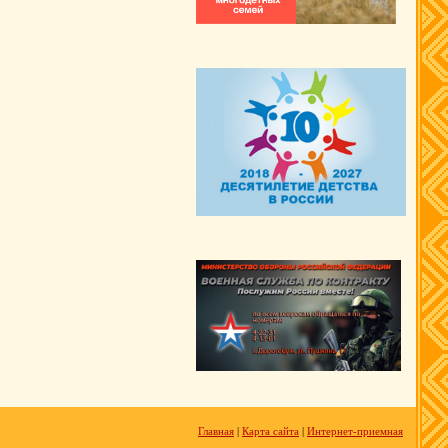
Главная
|
Карта сайта
|
Интернет-приемная