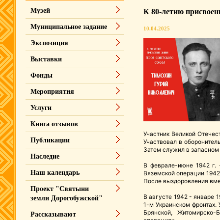
Музей
К 80-летию присвоен
Муниципальное задание
10.04.2025
Экспозиция
Выставки
Фонды
Мероприятия
Услуги
Книга отзывов
Участник Великой Отечест
Публикации
Участвовал в оборонитель
Затем служил в запасном
Наследие
В феврале-июне 1942 г. 
Наш календарь
Вяземской операции 1942 
После выздоровления вме
Проект "Святыни
В августе 1942 - январе 
земли Дорогобужской"
1-м Украинском фронтах.
Брянской, Житомирско-
Рассказывают