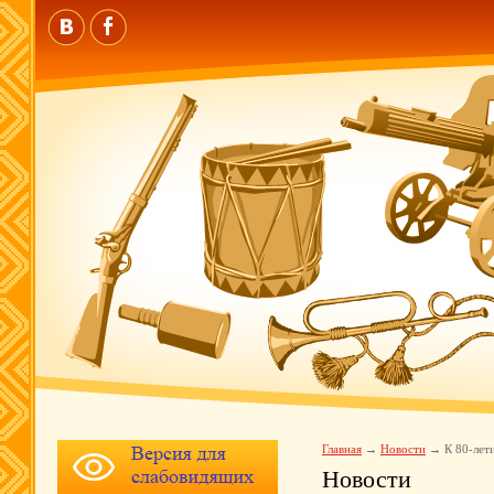
Главная
Новости
К 80-лет
Новости