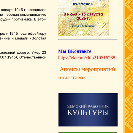
января 1945 г. преодолел
нно передал командованию
рудий противника. В этом
реля 1945 года ефрейтору
енина и медали «Золотая
Мы ВКонтакте
елезной дороге. Умер 23
.04.1945), Отечественной
https://vk.com/club210716268
Анонсы мероприятий
и выставок