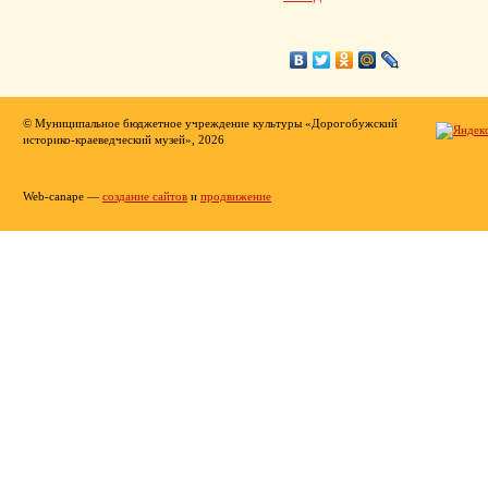
© Муниципальное бюджетное учреждение культуры «Дорогобужский
историко-краеведческий музей», 2026
Web-canape —
создание сайтов
и
продвижение