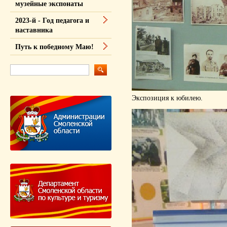
музейные экспонаты
2023-й - Год педагога и
наставника
Путь к победному Маю!
Экспозиция к юбилею.