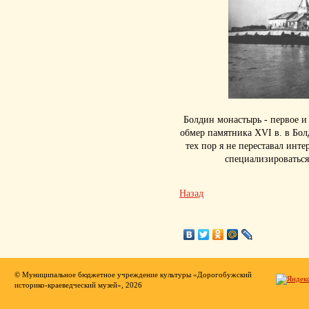
Болдин монастырь - первое 
обмер памятника XVI в. в Бол
тех пор я не переставал инт
специализироваться
Назад
© Муниципальное бюджетное учреждение культуры «Дорогобужский
историко-краеведческий музей», 2026