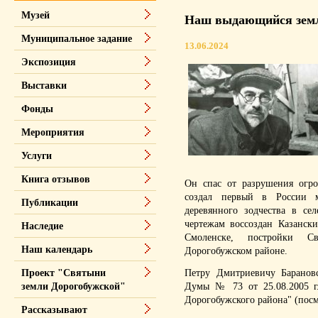
Музей
Наш выдающийся земл
Муниципальное задание
13.06.2024
Экспозиция
Выставки
Фонды
Мероприятия
Услуги
Книга отзывов
Он спас от разрушения огро
создал первый в России 
Публикации
деревянного зодчества в се
чертежам воссоздан Казанск
Наследие
Смоленске, постройки С
Наш календарь
Дорогобужском районе.
Петру Дмитриевичу Баранов
Проект "Святыни
Думы № 73 от 25.08.2005 г
земли Дорогобужской"
Дорогобужского района" (посм
Рассказывают