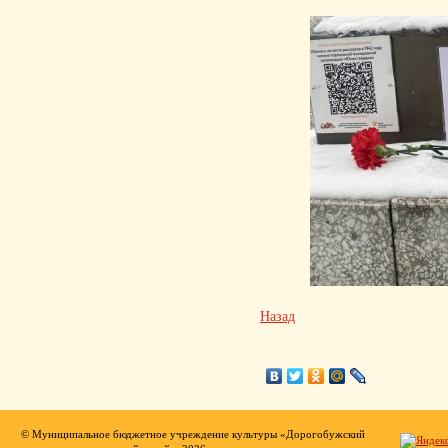
Назад
© Муниципальное бюджетное учреждение культуры «Дорогобужский