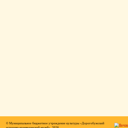
© Муниципальное бюджетное учреждение культуры «Дорогобужский
историко-краеведческий музей», 2026