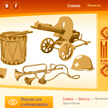
Главная
Новости
Главная
Новости
Программ
Дорогобужа