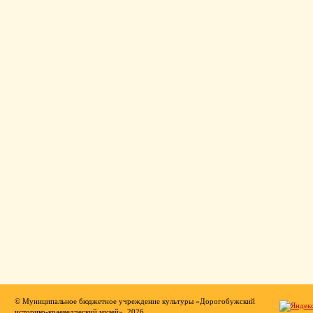
© Муниципальное бюджетное учреждение культуры «Дорогобужский
историко-краеведческий музей», 2026