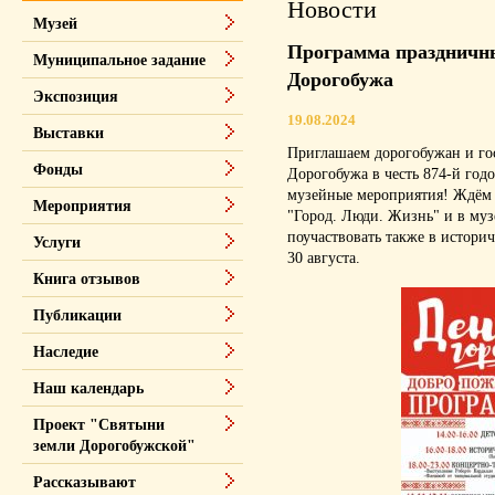
Новости
Музей
Программа праздничны
Муниципальное задание
Дорогобужа
Экспозиция
19.08.2024
Выставки
Приглашаем дорогобужан и гос
Фонды
Дорогобужа в честь 874-й го
музейные мероприятия! Ждём в
Мероприятия
"Город. Люди. Жизнь" и в муз
поучаствовать также в историч
Услуги
30 августа.
Книга отзывов
Публикации
Наследие
Наш календарь
Проект "Святыни
земли Дорогобужской"
Рассказывают