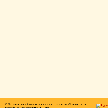
© Муниципальное бюджетное учреждение культуры «Дорогобужский
историко-краеведческий музей», 2026