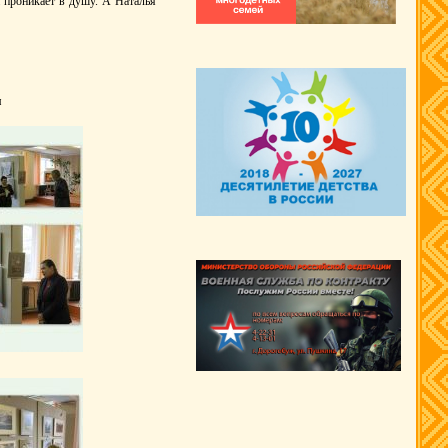
 проникает в душу. А Наталья
я