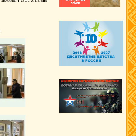
 проникает в душу. А Наталья
я