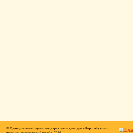
© Муниципальное бюджетное учреждение культуры «Дорогобужский
историко-краеведческий музей», 2026