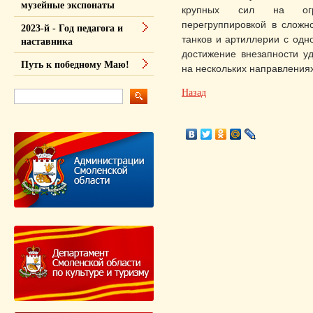
музейные экспонаты
крупных сил на огра
перегруппировкой в сложн
2023-й - Год педагога и
танков и артиллерии с одн
наставника
достижение внезапности у
Путь к победному Маю!
на нескольких направлениях
Назад