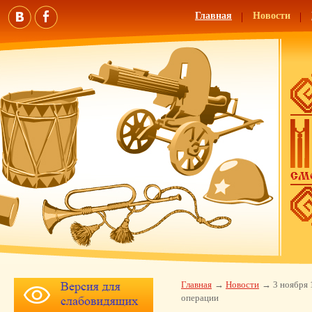
Главная
Новости
Главная
Новости
3 ноября 
операции