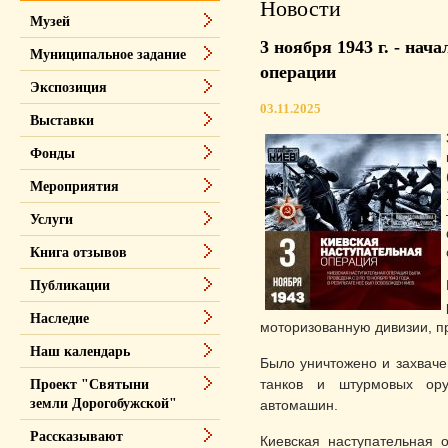
Новости
Музей
3 ноября 1943 г. - на
Муниципальное задание
операции
Экспозиция
03.11.2025
Выставки
Фонды
Мероприятия
Услуги
Книга отзывов
Публикации
Наследие
моторизованную дивизии, п
Наш календарь
Было уничтожено и захваче
танков и штурмовых ору
Проект "Святыни
земли Дорогобужской"
автомашин.
Рассказывают
Киевская наступательная 