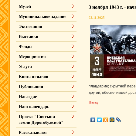
Музей
3 ноября 1943 г. - н
Муниципальное задание
03.11.2025
Экспозиция
Выставки
Фонды
Мероприятия
Услуги
Книга отзывов
плацдарме; скрытной перег
Публикации
другой, обеспечившей дос
Наследие
Назад
Наш календарь
Проект "Святыни
земли Дорогобужской"
Рассказывают