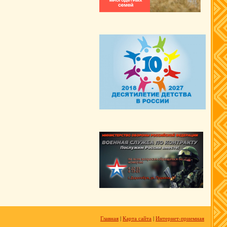
Главная
|
Карта сайта
|
Интернет-приемная