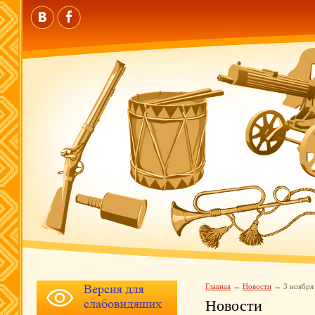
Главная
Новости
3 ноября
Новости