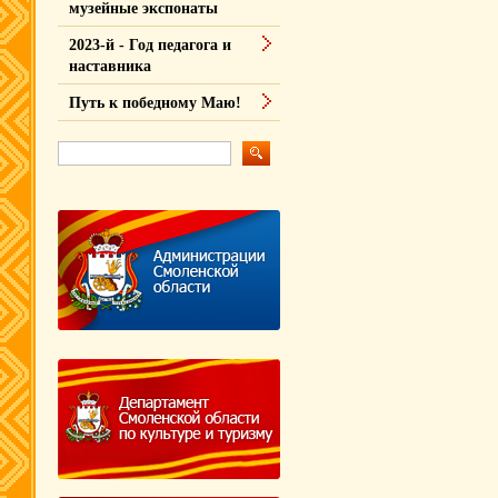
музейные экспонаты
2023-й - Год педагога и
наставника
Путь к победному Маю!