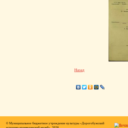
Назад
© Муниципальное бюджетное учреждение культуры «Дорогобужский
историко-краеведческий музей», 2026