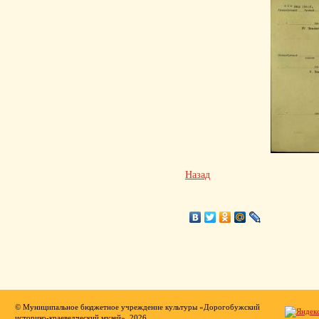
Назад
© Муниципальное бюджетное учреждение культуры «Дорогобужский
историко-краеведческий музей», 2026