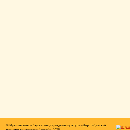
© Муниципальное бюджетное учреждение культуры «Дорогобужский
историко-краеведческий музей», 2026