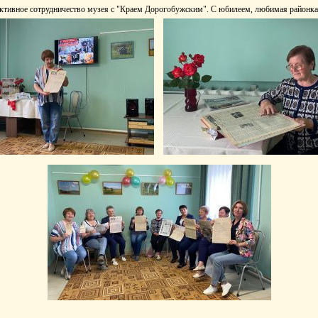
активное сотрудничество музея с "Краем Дорогобужским". С юбилеем, любимая районка