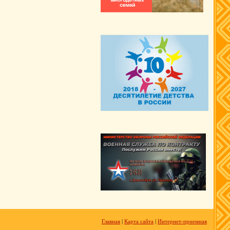
Главная
|
Карта сайта
|
Интернет-приемная