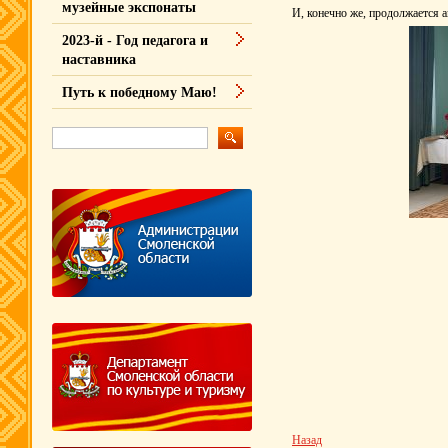
музейные экспонаты
И, конечно же, продолжается 
2023-й - Год педагога и
наставника
Путь к победному Маю!
Назад