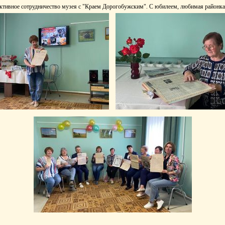
активное сотрудничество музея с "Краем Дорогобужским". С юбилеем, любимая районка