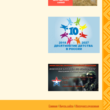
Главная
|
Карта сайта
|
Интернет-приемная