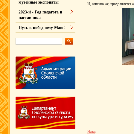
музейные экспонаты
И, конечно же, продолжается 
2023-й - Год педагога и
наставника
Путь к победному Маю!
Назад