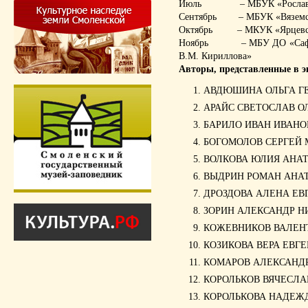
Июль – МБУК «Рославльск
Сентябрь – МБУК «Вяземски
Октябрь – МКУК «Ярцевский
Ноябрь – МБУ ДО «Сафонов
В.М. Кириллова»
Авторы, представленные в э
АВДЮШИНА ОЛЬГА Г
АРАЙС СВЕТОСЛАВ О
БАРИЛО ИВАН ИВАНО
БОГОМОЛОВ СЕРГЕЙ
ВОЛКОВА ЮЛИЯ АНА
ВЫДРИН РОМАН АНА
ДРОЗДОВА АЛЕНА ЕВ
ЗОРИН АЛЕКСАНДР Н
КОЖЕВНИКОВ ВАЛЕН
КОЗИКОВА ВЕРА ЕВГ
КОМАРОВ АЛЕКСАНД
КОРОЛЬКОВ ВЯЧЕСЛА
КОРОЛЬКОВА НАДЕЖ