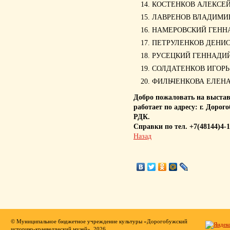
КОСТЕНКОВ АЛЕКСЕ
ЛАВРЕНОВ ВЛАДИМИ
НАМЕРОВСКИЙ ГЕНН
ПЕТРУЛЕНКОВ ДЕНИС
РУСЕЦКИЙ ГЕННАДИ
СОЛДАТЕНКОВ ИГОР
ФИЛЬЧЕНКОВА ЕЛЕН
Добро пожаловать на выст
работает по адресу: г. Доро
РДК.
Справки по тел. +7(48144)4-1
Назад
© Муниципальное бюджетное учреждение культуры «Дорогобужский
историко-краеведческий музей», 2026