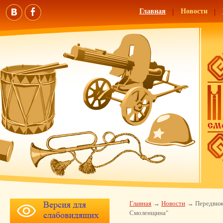
Главная
Новости
Главная
Новости
Передвиж
Смоленщина"