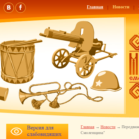
Главная
Новости
Главная
Новости
Передвиж
Смоленщина"