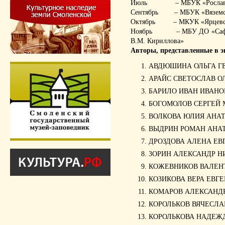
Июль – МБУК «Рославльск
Сентябрь – МБУК «Вяземски
Октябрь – МКУК «Ярцевский
Ноябрь – МБУ ДО «Сафонов
В.М. Кириллова»
Авторы, представленные в э
АВДЮШИНА ОЛЬГА Г
АРАЙС СВЕТОСЛАВ О
БАРИЛО ИВАН ИВАНО
БОГОМОЛОВ СЕРГЕЙ
ВОЛКОВА ЮЛИЯ АНА
ВЫДРИН РОМАН АНА
ДРОЗДОВА АЛЕНА ЕВ
ЗОРИН АЛЕКСАНДР Н
КОЖЕВНИКОВ ВАЛЕН
КОЗИКОВА ВЕРА ЕВГ
КОМАРОВ АЛЕКСАНД
КОРОЛЬКОВ ВЯЧЕСЛА
КОРОЛЬКОВА НАДЕЖ