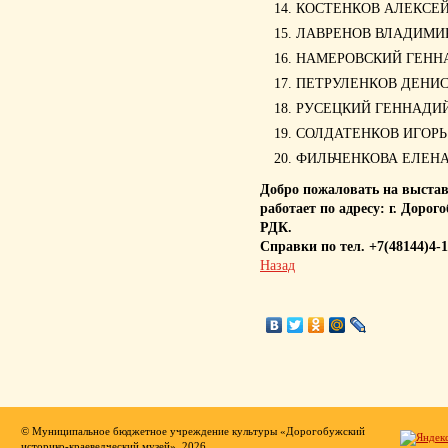
КОСТЕНКОВ АЛЕКСЕ
ЛАВРЕНОВ ВЛАДИМИ
НАМЕРОВСКИЙ ГЕНН
ПЕТРУЛЕНКОВ ДЕНИС
РУСЕЦКИЙ ГЕННАДИ
СОЛДАТЕНКОВ ИГОР
ФИЛЬЧЕНКОВА ЕЛЕН
Добро пожаловать на выст
работает по адресу: г. Доро
РДК.
Справки по тел. +7(48144)4-1
Назад
© Муниципальное бюджетное учреждение культуры «Дорогобужский
историко-краеведческий музей», 2026