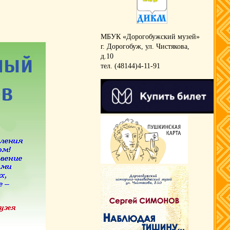
МБУК «Дорогобужский музей»
г. Дорогобуж, ул. Чистякова,
д.10
тел. (48144)4-11-91