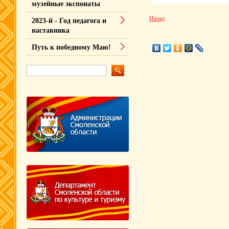
музейные экспонаты
Назад
2023-й - Год педагога и
наставника
Путь к победному Маю!