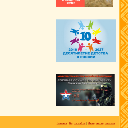
Главная
|
Карта сайта
|
Интернет-приемная