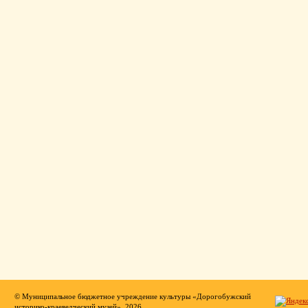
© Муниципальное бюджетное учреждение культуры «Дорогобужский
историко-краеведческий музей», 2026