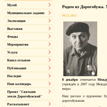
Музей
Родом из Дорогобужа.
Муниципальное задание
08.12.2021
Экспозиция
Выставки
Фонды
Мероприятия
Услуги
Книга отзывов
Публикации
Наследие
8 декабря
отмечается
Между
Наш календарь
учреждён в 2007 году Между
мира».
Проект "Святыни
Наш рассказ о художнике Зу
земли Дорогобужской"
дорогобужанам.
Рассказывают