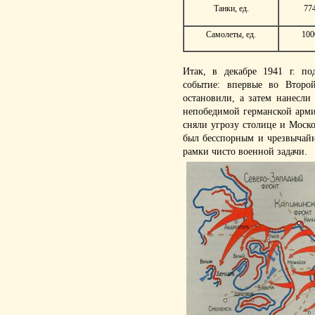
Танки, ед.
77
Самолеты, ед.
100
Итак, в декабре 1941 г. п
событие: впервые во Втор
остановили, а затем нанесли
непобедимой германской арми
сняли угрозу столице и Моск
был бесспорным и чрезвычайн
рамки чисто военной задачи.