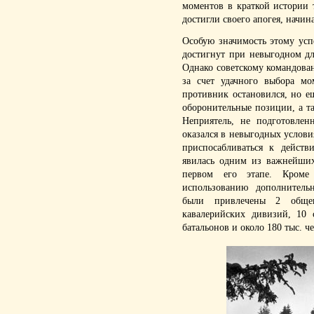
моментов в краткой истории 
достигли своего апогея, начин
Особую значимость этому усп
достигнут при невыгодном дл
Однако советскому командован
за счет удачного выбора мо
противник остановился, но е
оборонительные позиции, а та
Неприятель, не подготовле
оказался в невыгодных услов
приспосабливаться к дейст
явилась одним из важнейших
первом его этапе. Кроме 
использованию дополнитель
были привлечены 2 обще
кавалерийских дивизий, 10 
батальонов и около 180 тыс. 