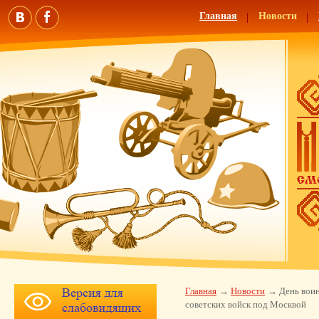
Главная
Новости
Главная
Новости
День вои
советских войск под Москвой