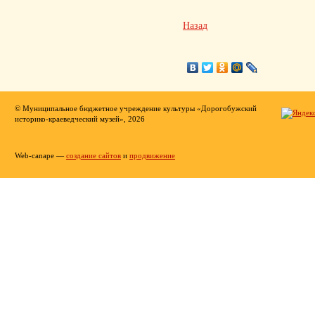
Назад
© Муниципальное бюджетное учреждение культуры «Дорогобужский
историко-краеведческий музей», 2026
Web-canape —
создание сайтов
и
продвижение