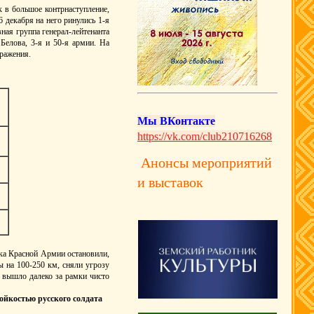
 в большое контрнаступление,
 декабря на него ринулись 1-я
вная группа генерал-лейтенанта
Белова, 3-я и 50-я армии. На
сражения.
Мы ВКонтакте
https://vk.com/club210716268
Анонсы мероприятий
и выставок
ска Красной Армии остановили,
ы на 100-250 км, сняли угрозу
 вышло далеко за рамки чисто
ойкостью русского солдата