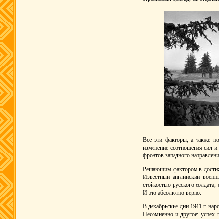
Все эти факторы, а также по
изменение соотношения сил и 
фронтов западного направления
Решающим фактором в достиже
Известный английский военн
стойкостью русского солдата
И это абсолютно верно.
В декабрьские дни 1941 г. нар
Несомненно и другое: успех 