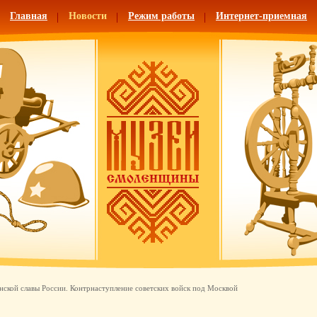
Главная
Новости
Режим работы
Интернет-приемная
нской славы России. Контрнаступление советских войск под Москвой