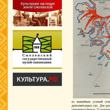
из важнейших условий успе
дополнительных сил. Для раз
стрелковых бригад, 12 отдель