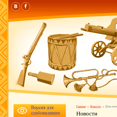
Главная
Новости
День вои
Новости