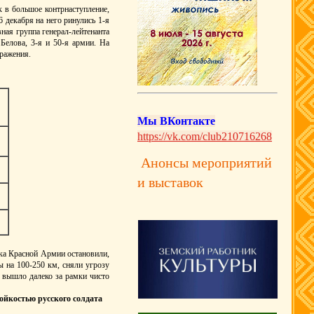
 в большое контрнаступление,
 декабря на него ринулись 1-я
вная группа генерал-лейтенанта
Белова, 3-я и 50-я армии. На
сражения.
Мы ВКонтакте
https://vk.com/club210716268
Анонсы мероприятий
и выставок
ска Красной Армии остановили,
ы на 100-250 км, сняли угрозу
 вышло далеко за рамки чисто
ойкостью русского солдата