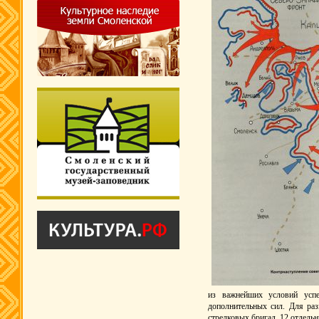
из важнейших условий успе
дополнительных сил. Для раз
стрелковых бригад, 12 отдель