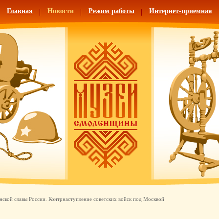
Главная
Новости
Режим работы
Интернет-приемная
нской славы России. Контрнаступление советских войск под Москвой