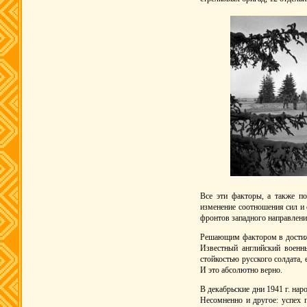
Все эти факторы, а также по
изменение соотношения сил и 
фронтов западного направления
Решающим фактором в достиже
Известный английский военн
стойкостью русского солдата
И это абсолютно верно.
В декабрьские дни 1941 г. нар
Несомненно и другое: успех 