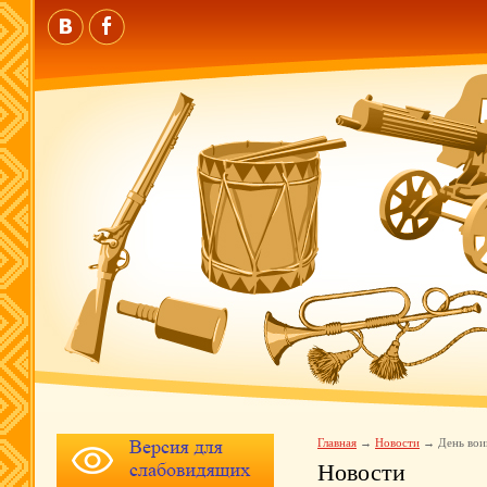
Главная
Новости
День вои
Новости