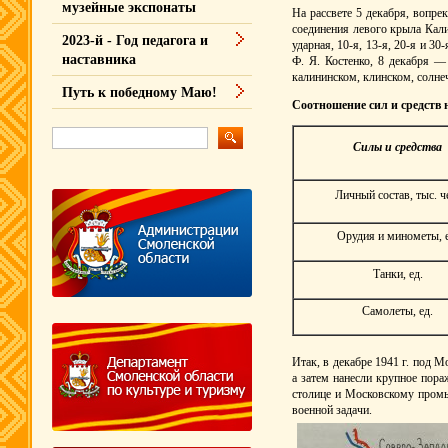
музейные экспонаты
На рассвете 5 декабря, вопр
соединения левого крыла Кали
2023-й - Год педагога и
ударная, 10-я, 13-я, 20-я и 3
наставника
Ф. Я. Костенко, 8 декабря —
калининском, клинском, солне
Путь к победному Маю!
Соотношение сил и средств н
Силы и средства
Личный состав, тыс. ч
Орудия и минометы, е
Танки, ед.
Самолеты, ед.
Итак, в декабре 1941 г. под 
а затем нанесли крупное пора
столице и Московскому промы
военной задачи.