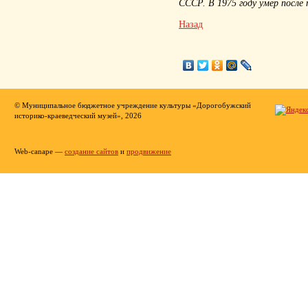
СССР. В 1975 году умер после
Назад
© Муниципальное бюджетное учреждение культуры «Дорогобужский
историко-краеведческий музей», 2026
Web-canape —
создание сайтов
и
продвижение