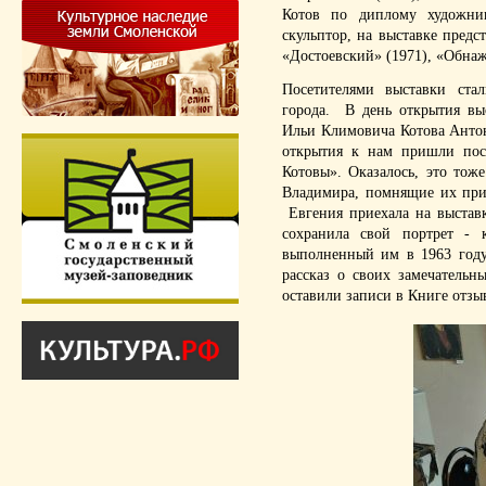
Котов по диплому художни
скульптор, на выставке предс
«Достоевский» (1971), «Обнаж
Посетителями выставки ста
города. В день открытия вы
Ильи Климовича Котова Антон
открытия к нам пришли посе
Котовы». Оказалось, это то
Владимира, помнящие их при
Евгения приехала на выстав
сохранила свой портрет - 
выполненный им в 1963 году
рассказ о своих замечатель
оставили записи в Книге отзы