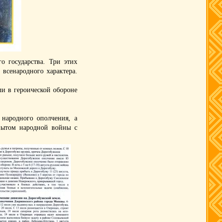
о государства. Три этих
всенародного характера.
и в героической обороне
народного ополчения, а
пытом народной войны с