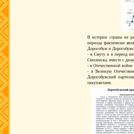
В истории страны не ра
периода фактически явл
Дорогобуж и Дорогобужск
- в Смуту и в период и
Смоленска, вместе с двор
- в Отечественной войне 
- в Великую Отечестве
Дорогобужский партиза
оккупантами.