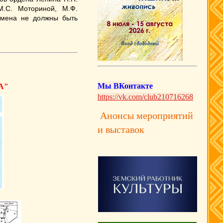
М.С. Моториной, М.Ф.
мена не должны быть
Мы ВКонтакте
А"
https://vk.com/club210716268
Анонсы мероприятий
и выставок